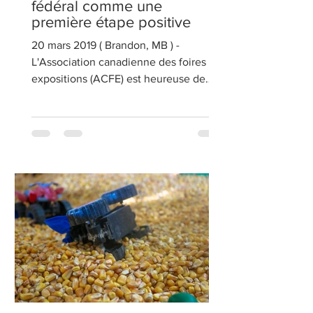
fédéral comme une
première étape positive
20 mars 2019 ( Brandon, MB ) -
L'Association canadienne des foires et
expositions (ACFE) est heureuse de
voir que l'une de leurs...