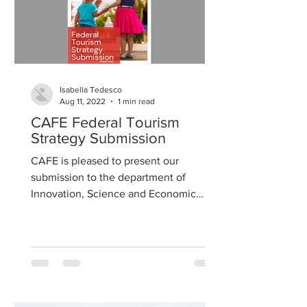
Isabella Tedesco
Aug 11, 2022
1 min read
CAFE Federal Tourism
Strategy Submission
CAFE is pleased to present our
submission to the department of
Innovation, Science and Economic
Development Canada (ISED) for their...