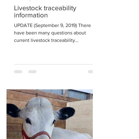
Livestock traceability
information
UPDATE (September 9, 2019) There
have been many questions about
current livestock traceability
requirements. As a result, the Ontario...