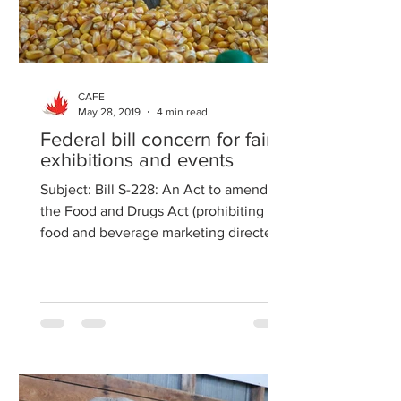
CAFE
May 28, 2019
4 min read
Federal bill concern for fairs,
exhibitions and events
Subject: Bill S-228: An Act to amend
the Food and Drugs Act (prohibiting
food and beverage marketing directed
at children), a.k.a. Child...