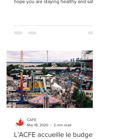
hope you are staying healthy and safe
as we navigate these...
CAFE
Mar 18, 2020
2 min read
L’ACFE accueille le budget